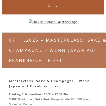
Zum
Facebook
Instagram
Inhalt
springen
07.11.2025 – MASTERCLASS: SAKE 
CHAMPAGNE – WENN JAPAN AUF
FRANKREICH TRIFFT
Masterclass: Sake & Champagne – Wenn
Japan auf Frankreich trifft
Freitag, 7. November · 15:30 – 17:30 Uhr
SHIKI Boutique | Sakethek
, Krugerstraße 15, 1010 Wien
Sprache:
Deutsch