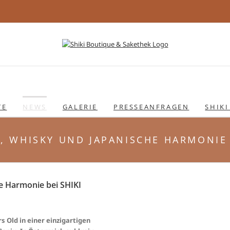
TE
NEWS
GALERIE
PRESSEANFRAGEN
SHIKI
ST, WHISKY UND JAPANISCHE HARMONIE
he Harmonie bei SHIKI
s Old in einer einzigartigen