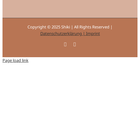
Copyright © 2025 Shiki | All Rights Reserved |
Datenschutzerklärung |
Imprint
Facebook
Instagram
Page load link