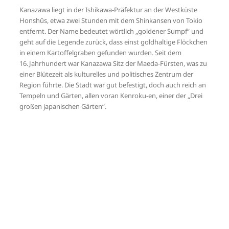
Kanazawa liegt in der Ishikawa-Präfektur an der Westküste
Honshūs, etwa zwei Stunden mit dem Shinkansen von Tokio
entfernt. Der Name bedeutet wörtlich „goldener Sumpf“ und
geht auf die Legende zurück, dass einst goldhaltige Flöckchen
in einem Kartoffelgraben gefunden wurden
.
Seit dem
16. Jahrhundert war Kanazawa Sitz der Maeda-Fürsten, was zu
einer Blütezeit als kulturelles und politisches Zentrum der
Region führte. Die Stadt war gut befestigt, doch auch reich an
Tempeln und Gärten, allen voran Kenroku‑en, einer der „Drei
großen japanischen Gärten“
.